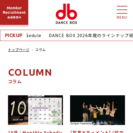
MENU
nthly Schedule
DANCE BOX 2026年度のラインナップ紹
PICKUP
トップページ
コラム
COLUMN
コラム
Junpei Iwamoto
10月｜Monthly Schedu
［写真ドキュメント］〈協力