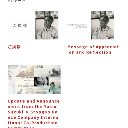
レポート
ご挨拶
Message of Appreciat
ion and Reflection
Update and Announce
ment from the Yukio
Suzuki × Stopgap Da
nce Company Interna
tional Co-Production