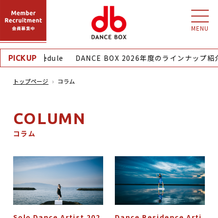
MENU
thly Schedule
DANCE BOX 2026年度のラインナップ紹介
PICKUP
トップページ
コラム
COLUMN
コラム
Solo Dance Artist 202
Dance Residence Arti