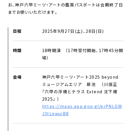
お、神戸六甲ミーツ・アートの鑑賞パスポートは会期終了日
までお使いいただけます。
日程
2025年9月27日(土)、28日(日)
時間
18時開演 （17時受付開始、17時45分開
場）
会場
神戸六甲ミーツ・アート2025 beyond
ミュージアムエリア 新池 （川俣正
「六甲の浮橋とテラス Extend 沈下橋
2025」 ）
https://maps.app.goo.gl/erPNLGW
J3tLewuiB8