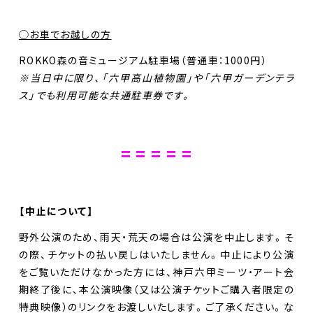
◯お車でお越しの方
ROKKO森の音ミュージアム駐車場（普通車：1000円）
※当日中に限り、「六甲高山植物園」や「六甲ガーデンテラ
ス」でも利用可能な共通駐車券です。
= = = = =
【中止について】
野外公演のため、雨天・荒天の場合は公演を中止します。そ
の際、チケットの払い戻しはいたしません。中止により公演
をご覧いただけなかった方には、神戸六甲ミーツ・アート会
期終了後に、本公演映像（又は公演チケットご購入者限定の
特典映像）のリンクをお渡しいたします。ご了承ください。な