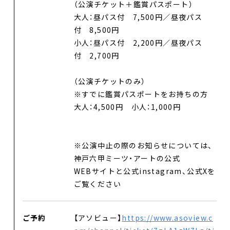
（公演チケット＋鑑賞パスポート）
ネットワーク
大人：昼パス付 7,500円／昼夜パス
付 8,500円
劇場レンタル
小人：昼パス付 2,200円／昼夜パス
付 2,700円
アクセス
（公演チケットのみ）
お問合せ
※すでに鑑賞パスポートをお持ちの方
大人：4,500円 小人：1,000円
Select Language
▼
※公演中止の際のお知らせについては、
神戸六甲ミーツ・アートの公式
WEBサイトと公式instagram、公式Xを
ご覧ください
ご予約
【アソビュー】
https://www.asoview.c