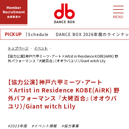
MENU
｜Monthly Schedule
DANCE BOX 2026年度のラインナッ
PICKUP
トップページ
イベント
【協力公演】神戸六甲ミーツ・アート×Artist in Residence KOBE(AiRK) 野
外パフォーマンス 『大姥百合』（オオウバユリ）/Giant witch Lily
【協力公演】神戸六甲ミーツ・アート
×Artist in Residence KOBE(AiRK) 野
外パフォーマンス 『大姥百合』（オオウバ
ユリ）/Giant witch Lily
2025年度
イベント情報
協力事業