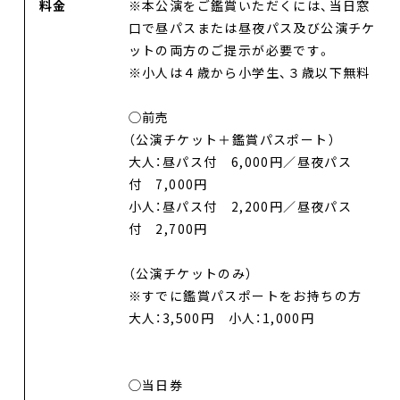
料金
※本公演をご鑑賞いただくには、当日窓
口で昼パスまたは昼夜パス及び公演チケ
ットの両方のご提示が必要です。
※小人は４歳から小学生、３歳以下無料
◯前売
（公演チケット＋鑑賞パスポート）
大人：昼パス付 6,000円／昼夜パス
付 7,000円
小人：昼パス付 2,200円／昼夜パス
付 2,700円
DANCE BOXとは
（公演チケットのみ）
※すでに鑑賞パスポートをお持ちの方
イベント
大人：3,500円 小人：1,000円
プロジェクト
コラム
◯当日券