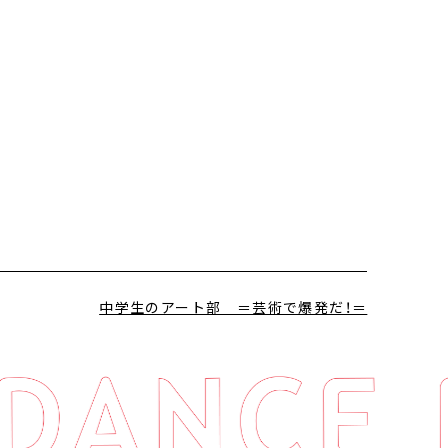
中学生のアート部 ＝芸術で爆発だ！＝