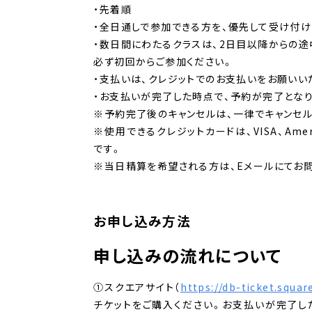
・先着順
・全日通しで参加できる方を、優先して受け付け
・数日間にわたるクラスは、2日目以降からの
必ず初回からご参加ください。
・支払いは、クレジットでのお支払いをお願いい
・お支払いが完了した時点で、予約が完了とな
※予約完了後のキャンセルは、一律でキャンセ
※使用できるクレジットカードは、VISA、American
です。
※当日精算を希望される方は、Eメールにてお
お申し込み方法
申し込みの流れについて
①スクエアサイト（
https://db-ticket.square
チケットをご購入ください。お支払いが完了し