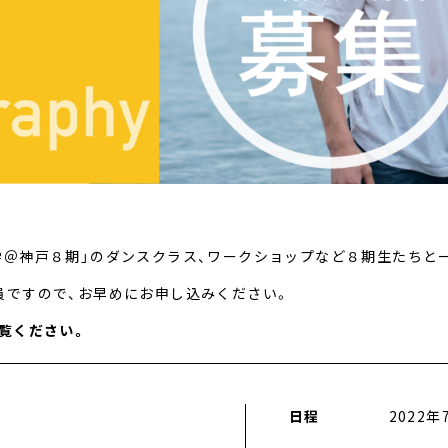
学＠神戸８期」のダンスクラス、ワークショップなど８期生たちと
員ですので、お早めにお申し込みください。
覧ください。
日程
2022年