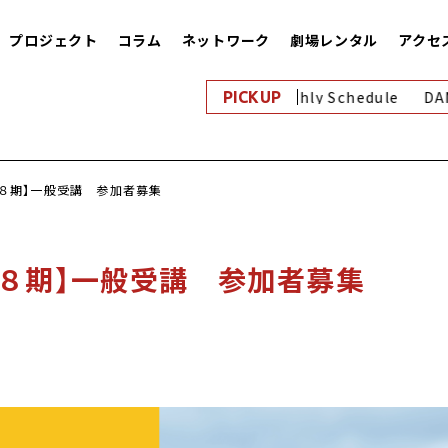
プロジェクト
コラム
ネットワーク
劇場レンタル
アクセ
8月｜Monthly Schedule
DAN
PICKUP
８期】一般受講 参加者募集
８期】一般受講 参加者募集