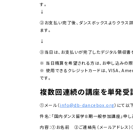
す。
↓
②お支払い完了後、ダンスボックスよりクラス
ます。
↓
③当日は、お支払いが完了したデジタル領収書
※ 当日精算を希望される方は、お申し込みの際
※ 使用できるクレジットカードは、VISA、America
です。
複数回連続の講座を単発受
①メール（
info@db-dancebox.org
）にて以
件名：「国内ダンス留学８期一般参加講座」申し
内容：①お名前 ②ご連絡先（メールアドレス