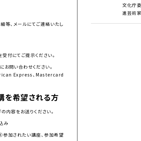
文化庁
進芸術家
詳細等、メールにてご連絡いたし
を受付にてご提示ください。
にお問い合わせください。
n Express、Mastercard
講を希望される方
下の内容をお送りください。
込み
）③参加されたい講座、参加希望