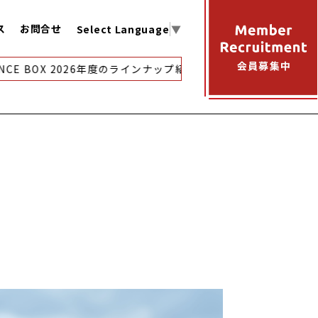
ス
お問合せ
Select Language
▼
CE BOX 2026年度のラインナップ紹介
【アーカイブ映像配信】