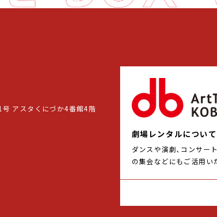
1号 アスタくにづか4番館4階
劇場レンタルについて
ダンスや演劇、コンサー
の集会などにもご活用い