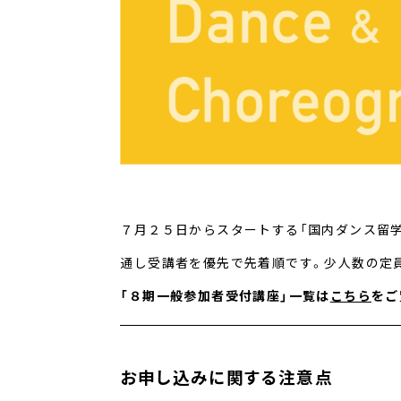
７月２５日からスタートする「国内ダンス留
通し受講者を優先で先着順です。少人数の定
「８期一般参加者受付講座」一覧は
こちら
をご
お申し込みに関する注意点