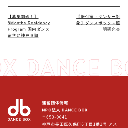
【募集開始！】
【振付家・ダンサー対
8Months Residency
象】ダンスボックス照
Program 国内ダンス
明研究会
留学＠神戸９期
運営団体情報
NPO法人 DANCE BOX
〒653-0041
神戸市長田区久保町6丁目1番1号 アス