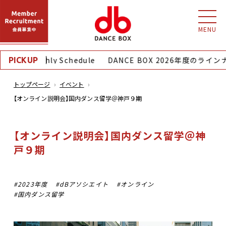
MENU
8月｜Monthly Schedule
DANCE BOX 2026年度のライン
PICKUP
トップページ
イベント
【オンライン説明会】国内ダンス留学＠神戸９期
【オンライン説明会】国内ダンス留学＠神
戸９期
2023年度
dBアソシエイト
オンライン
国内ダンス留学