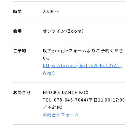
時間
20:00〜
会場
オンライン（Zoom）
ご予約
以下googleフォームよりご予約くださ
い。
https://forms.gle/LreWrEcT2YATj
Wvg9
お問合せ
NPO法人DANCE BOX
TEL：078-646-7044（平日11:00-17:00
／不定休）
お問合せフォーム