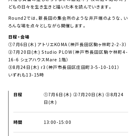
どもの日々を生き生きと描いた本を読んでいきます。
Round2では、新長田の集会所のような井戸端のような、い
ろんな場を点々としながら開催します。
日程・会場
①7月6日(木) アトリエKOMA（神戸長田区駒ヶ林町2-2-3）
②7月20日(木) Studio PLOW（神戸市長田区駒ケ林町4-
16-6 シェアハウスMare 1階）
③8月24日(木) r3（神戸市長田区庄田町3-5-10-101）
いずれも13-15時
日程
①7月6日(木) ②7月20日(木) ③8月24
日(木)
時間
13:00-15:00