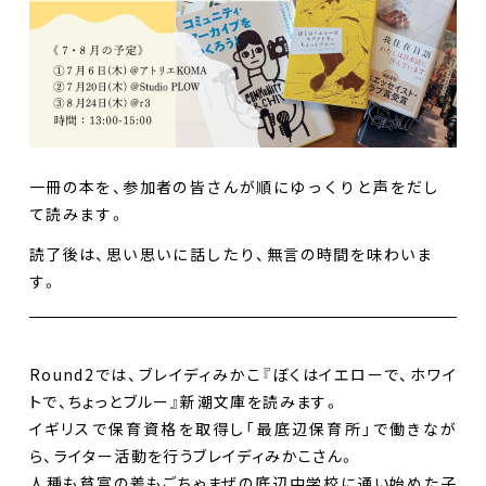
一冊の本を、参加者の皆さんが順にゆっくりと声をだし
て読みます。
読了後は、思い思いに話したり、無言の時間を味わいま
す。
Round2では、ブレイディみかこ『ぼくはイエローで、ホワイ
トで、ちょっとブルー』新潮文庫を読みます。
イギリスで保育資格を取得し「最底辺保育所」で働きなが
ら、ライター活動を行うブレイディみかこさん。
人種も貧富の差もごちゃまぜの底辺中学校に通い始めた子