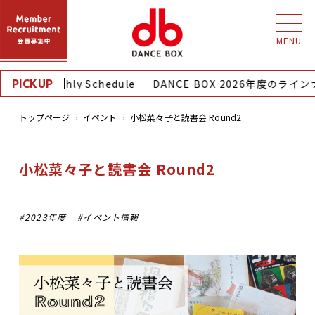
MENU
8月｜Monthly Schedule
DANCE BOX 2026年度のライ
PICKUP
トップページ
イベント
小松菜々子と読書会 Round2
小松菜々子と読書会 Round2
2023年度
イベント情報