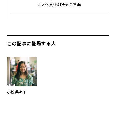
プロジェクト
る文化芸術創造支援事業
コラム
ネットワーク
劇場レンタル
この記事に登場する人
アクセス
お問合せ
Select Language
▼
朱繊雨
小松菜々子