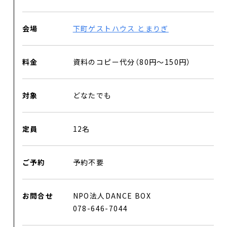
会場
下町ゲストハウス とまりぎ
料金
資料のコピー代分（80円〜150円）
対象
どなたでも
定員
12名
ご予約
予約不要
お問合せ
NPO法人DANCE BOX
DANCE BOXとは
078-646-7044
イベント