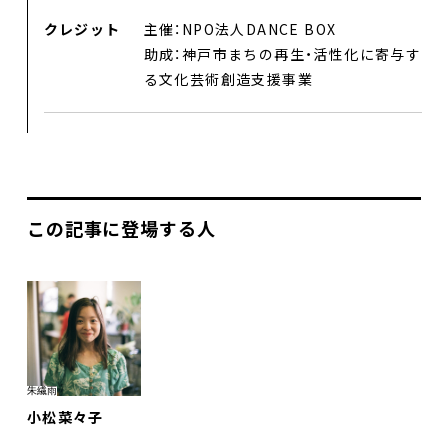
クレジット
主催：NPO法人DANCE BOX
プロジェクト
助成：神戸市まちの再生・活性化に寄与す
る文化芸術創造支援事業
コラム
ネットワーク
劇場レンタル
この記事に登場する人
アクセス
お問合せ
Select Language
▼
朱繊雨
小松菜々子