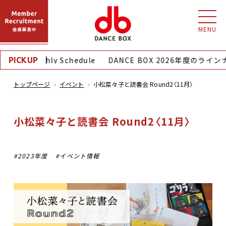
MENU
8月｜Monthly Schedule
DANCE BOX 2026年度のライ
PICKUP
トップページ
イベント
小松菜々子と読書会 Round2〈11月〉
小松菜々子と読書会 Round2〈11月〉
2023年度
イベント情報