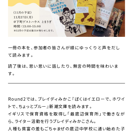
一冊の本を、参加者の皆さんが順にゆっくりと声をだし
て読みます。
読了後は、思い思いに話したり、無言の時間を味わいま
す。
Round2では、ブレイディみかこ『ぼくはイエローで、ホワイ
トで、ちょっとブルー』新潮文庫を読みます。
イギリスで保育資格を取得し「最底辺保育所」で働きなが
ら、ライター活動を行うブレイディみかこさん。
人種も貧富の差もごちゃまぜの底辺中学校に通い始めた子