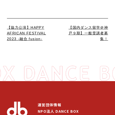
【協力公演】HAPPY
【国内ダンス留学＠神
AFRICAN FESTIVAL
戸９期】一般受講者募
2023 -融合 fusion-
集！
運営団体情報
NPO法人 DANCE BOX