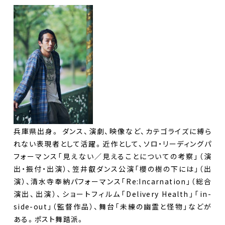
兵庫県出身。 ダンス、演劇、映像など、カテゴライズに縛ら
れない表現者として活躍。近作として、ソロ・リーディングパ
フォーマンス「見えない／見えることについての考察」（演
出・振付・出演）、笠井叡ダンス公演「櫻の樹の下には」（出
演）、清水寺奉納パフォーマンス「Re:Incarnation」（総合
演出、出演）、ショートフィルム「Delivery Health」「in-
side-out」（監督作品）、舞台「未練の幽霊と怪物」などが
ある。ポスト舞踏派。