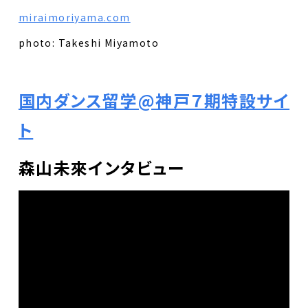
miraimoriyama.com
photo: Takeshi Miyamoto
国内ダンス留学@神戸７期特設サイ
ト
森山未來インタビュー