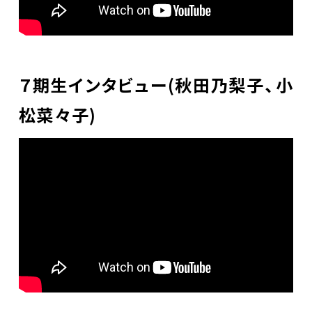
７期生インタビュー(秋田乃梨子、小
松菜々子)
DANCE BOXとは
イベント