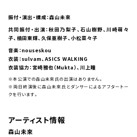
振付・演出・構成：森山未來
共同振付・出演：秋田乃梨子、石山樹野、川崎萌々
子、楠田東輝、久保亜樹子、小松菜々子
音楽：nouseskou
衣装：sulvam、ASICS WALKING
衣装協力：宮崎雅也（Mukta）、川上瞳
※本公演での森山未來氏の出演はありません。
※両日終演後に森山未來氏とダンサーによるアフタートー
クを行います。
アーティスト情報
森山未來