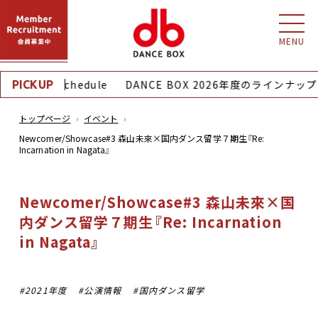
MENU
onthly Schedule
DANCE BOX 2026年度のラインナップ
PICKUP
トップページ
イベント
Newcomer/Showcase#3 森山未來×国内ダンス留学７期生『Re:
Incarnation in Nagata』
Newcomer/Showcase#3 森山未來×国
内ダンス留学７期生『Re: Incarnation
in Nagata』
2021年度
公演情報
国内ダンス留学