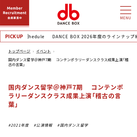
MENU
nthly Schedule
DANCE BOX 2026年度のラインナップ紹
PICKUP
トップページ
イベント
国内ダンス留学＠神戸7期 コンテンポラリーダンスクラス成果上演「稽
古の言葉」
国内ダンス留学＠神戸7期 コンテンポ
ラリーダンスクラス成果上演「稽古の言
葉」
2021年度
公演情報
国内ダンス留学