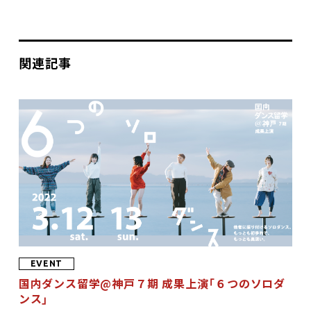
関連記事
EVENT
国内ダンス留学@神戸７期 成果上演「６つのソロダ
ンス」