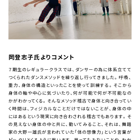
岡登志子氏よりコメント
７期生のレギュラークラスでは、ダンサーの為に体系立てて
つくられたダンスメソッドを繰り返し行ってきました。呼吸、
重力、身体の構造といったことを使って訓練する。そこから
身体の軸や中心に気づいたり、何が可能で何が不可能なの
かがわかってくる。そんなメソッド稽古で身体と向き合ってい
く時間は、フィジカルなことだけではないことが、身体の中
にはあるという現実に向き合わされる稽古でもあります。そ
の見えない身体の中と共に、動いてみること、それは、舞踏
家の大野一雄氏が言われていた「体の想像力」という言葉が
ピッ タリとくるように思います。思ってもみないことや、わか