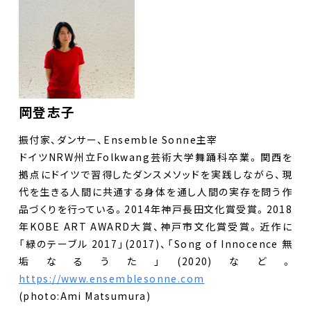
岡登志子
振付家、ダンサー、Ensemble Sonne主宰
​ドイツNRW州立Folkwang芸術大学舞踊科卒業。関西を
拠点にドイツで習得したダンスメソッドを実践しながら、現
代を生きる人間に共通する身体を通し人間の実存を問う作
品づくりを行っている。2014年神戸長田文化賞受賞。2018
年KOBE ART AWARD大賞、神戸市文化賞受賞。近作に
「緑のテーブル 2017」(2017)、「Song of Innocence 無
垢なるうた」(2020)など。
https://www.ensemblesonne.com
(photo:Ami Matsumura)