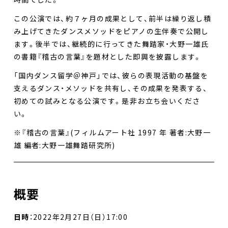
この公演では、約７ヶ月の成果として、前半は繰り返し積
み上げてきたダンスメソッドをピアノの生伴奏で公開し
ます。後半では、継続的に行ってきた舞踏家・大野一雄氏
の書籍『稽古の言葉』を題材とした即興を披露します。
「国内ダンス留学＠神戸」では、彼らの表現活動の基盤を
支えるダンス・メソッドを共有し、その成果を発表する、
初めての試みとなる公演です。是非お立ち会いくださ
い。
※『稽古の言葉』(フィルムアート社 1997 年 著者:大野一
雄 編者:大野一雄舞踏研究所)
概要
日時
：2022年2月27日（日）17:00