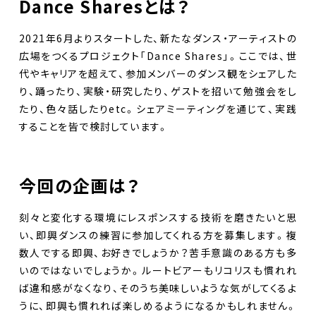
Dance Sharesとは？
2021年6月よりスタートした、新たなダンス・アーティストの
広場をつくるプロジェクト「Dance Shares」。ここでは、世
代やキャリアを超えて、参加メンバーのダンス観をシェアした
り、踊ったり、実験・研究したり、ゲストを招いて勉強会をし
たり、色々話したりetc。シェアミーティングを通じて、実践
することを皆で検討しています。
今回の企画は？
刻々と変化する環境にレスポンスする技術を磨きたいと思
い、即興ダンスの練習に参加してくれる方を募集します。複
数人でする即興、お好きでしょうか？苦手意識のある方も多
いのではないでしょうか。ルートビアーもリコリスも慣れれ
ば違和感がなくなり、そのうち美味しいような気がしてくるよ
うに、即興も慣れれば楽しめるようになるかもしれません。