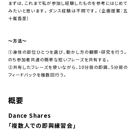
まずは、これまで私が参加し経験したものを参考にはじめて
みたいと思います。ダンス経験は不問です。（企画提案：五
十嵐香里）
〜方法〜
①身体の部位ひとつを選び、動かし方の観察・研究を行う。
のち参加者共通の簡単な短いフレーズを共有する。
②共有したフレーズを使いながら、10分弱の即興、5分弱の
フィードバックを複数回行う。
概要
Dance Shares
「複数人での即興練習会」