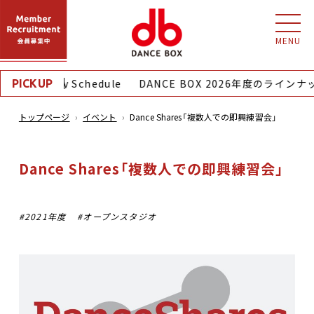
MENU
月｜Monthly Schedule
DANCE BOX 2026年度のラインナ
PICKUP
トップページ
イベント
Dance Shares「複数人での即興練習会」
Dance Shares「複数人での即興練習会」
2021年度
オープンスタジオ