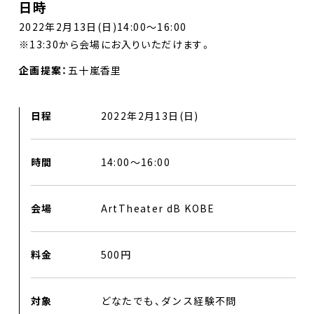
日時
2022年2月13日(日)14:00〜16:00
※13:30から会場にお入りいただけます。
企画提案：
五十嵐香里
日程
2022年2月13日(日)
時間
14:00〜16:00
DANCE BOXとは
会場
ArtTheater dB KOBE
イベント
プロジェクト
料金
500円
コラム
対象
どなたでも、ダンス経験不問
ネットワーク