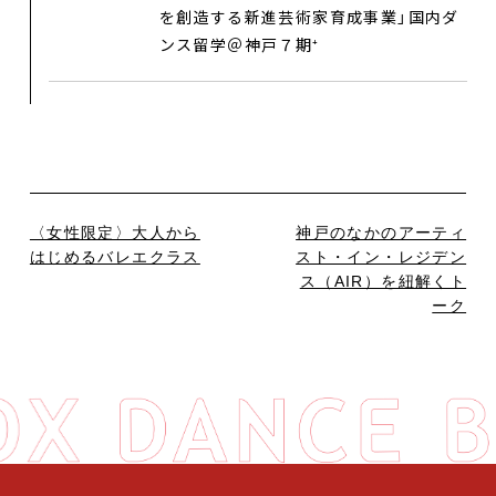
を創造する新進芸術家育成事業」国内ダ
ンス留学＠神戸７期⁺
〈女性限定〉大人から
神戸のなかのアーティ
はじめるバレエクラス
スト・イン・レジデン
ス（AIR）を紐解くト
ーク