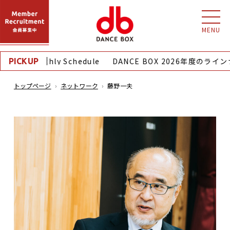
MENU
8月｜Monthly Schedule
DANCE BOX 2026年度のライ
PICKUP
トップページ
ネットワーク
藤野一夫