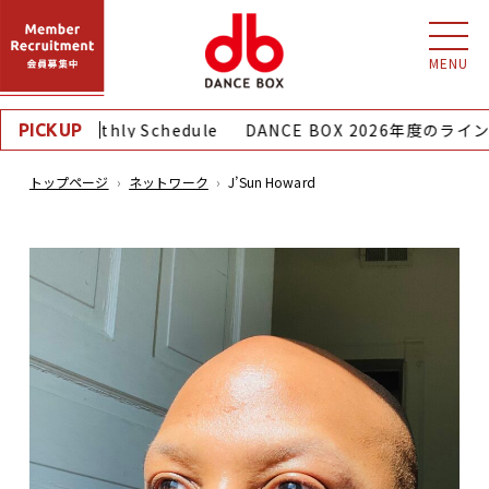
MENU
8月｜Monthly Schedule
DANCE BOX 2026年度のライ
PICKUP
トップページ
ネットワーク
J’Sun Howard