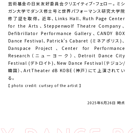
芸術基金の日米友好委員会クリエイティブ・フェロー。ミシ
ガン大学でダンス修士号と世界パフォーマンス研究大学院
修了証を取得。近年、Links Hall、Ruth Page Center
for the Arts、Steppenwolf Theatre Company、
Defibrillator Performance Gallery、CANDY BOX
Dance Festival、Patrick’s Cabaret (ミネアポリス)、
Danspace Project、Center for Performance
Research（ニューヨーク）、Detroit Dance City
Festival (デトロイト)、New Dance Festival（テジョン/
DANCE BOXとは
韓国）、ArtTheater dB KOBE（神戸）にて上演されてい
る。
イベント
【 photo credit: curtsey of the artist 】
プロジェクト
2025年6月26日 時点
コラム
ネットワーク