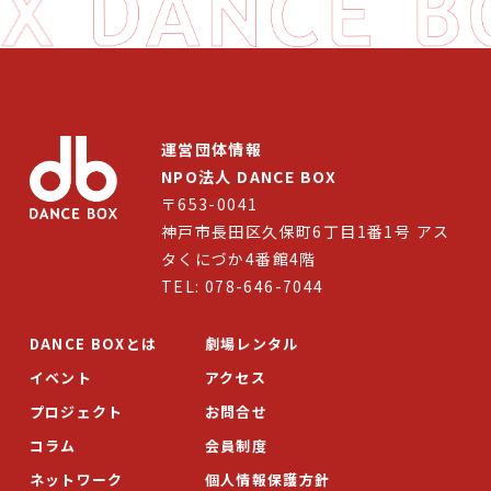
劇場レンタル
アクセス
お問合せ
運営団体情報
Select Language
▼
NPO法人 DANCE BOX
〒653-0041
神戸市長田区久保町6丁目1番1号 アス
タくにづか4番館4階
TEL: 078-646-7044
DANCE BOXとは
劇場レンタル
イベント
アクセス
プロジェクト
お問合せ
コラム
会員制度
ネットワーク
個人情報保護方針