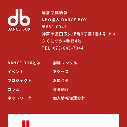
お問合せ
運営団体情報
NPO法人 DANCE BOX
Select Language
▼
〒653-0041
神戸市長田区久保町6丁目1番1号 アス
タくにづか4番館4階
TEL: 078-646-7044
DANCE BOXとは
劇場レンタル
イベント
アクセス
プロジェクト
お問合せ
コラム
会員制度
ネットワーク
個人情報保護方針