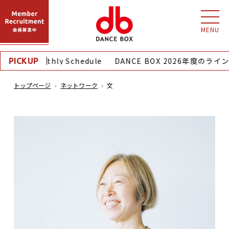
MENU
8月｜Monthly Schedule
DANCE BOX 2026年度のラ
PICKUP
トップページ
ネットワーク
文