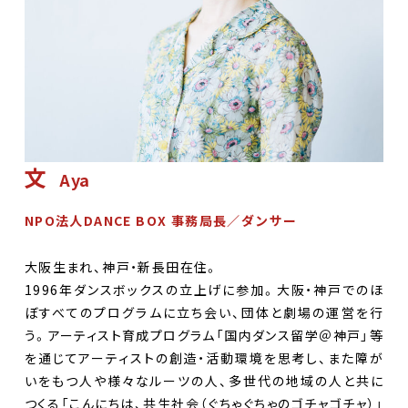
文
Aya
NPO法人DANCE BOX 事務局長／ダンサー
大阪生まれ、神戸・新長田在住。
1996年ダンスボックスの立上げに参加。大阪・神戸でのほ
ぼすべてのプログラムに立ち会い、団体と劇場の運営を行
う。アーティスト育成プログラム「国内ダンス留学＠神戸」等
を通じてアーティストの創造・活動環境を思考し、また障が
いをもつ人や様々なルーツの人、多世代の地域の人と共に
つくる「こんにちは、共生社会（ぐちゃぐちゃのゴチャゴチャ）」