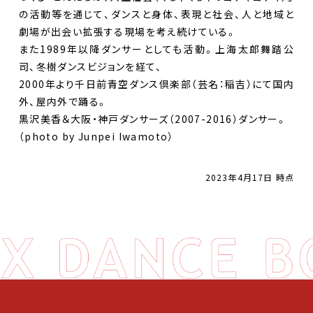
の活動等を通じて、ダンスと身体、表現と社会、人と地域と
劇場が出会い拡張する現場を考え続けている。
また1989年以降ダンサーとしても活動。上海太郎舞踏公
司、冬樹ダンスビジョンを経て、
2000年より千日前青空ダンス倶楽部（芸名：稲吉）にて国内
外、屋内外で踊る。
DANCE BOXとは
黒沢美香＆大阪・神戸ダンサーズ（2007-2016）ダンサー。
（photo by Junpei Iwamoto）
イベント
2023年4月17日 時点
プロジェクト
コラム
ネットワーク
劇場レンタル
アクセス