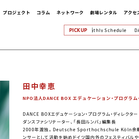
プロジェクト
コラム
ネットワーク
劇場レンタル
アクセ
8月｜Monthly Schedule
D
PICKUP
田中幸恵
NPO法人DANCE BOX エデュケーション・プログラ
DANCE BOXエデュケーション・プログラム・ディレクター
ダンスファシリテーター、「長田ルンバ」編集長
2000年渡独。Deutsche Sporthochschule 
ンサーとして活動を始めドイツ国内外のフェスティバルや