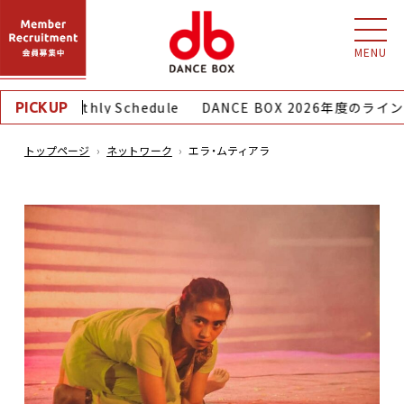
MENU
8月｜Monthly Schedule
DANCE BOX 2026年度のライ
PICKUP
トップページ
ネットワーク
エラ・ムティアラ