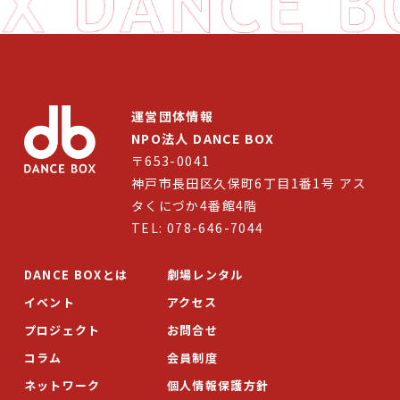
イベント
プロジェクト
コラム
運営団体情報
NPO法人 DANCE BOX
ネットワーク
〒653-0041
劇場レンタル
神戸市長田区久保町6丁目1番1号 アス
タくにづか4番館4階
アクセス
TEL: 078-646-7044
お問合せ
DANCE BOXとは
劇場レンタル
イベント
アクセス
Select Language
▼
プロジェクト
お問合せ
コラム
会員制度
ネットワーク
個人情報保護方針