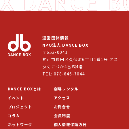
イベント
プロジェクト
コラム
運営団体情報
NPO法人 DANCE BOX
ネットワーク
〒653-0041
劇場レンタル
神戸市長田区久保町6丁目1番1号 アス
タくにづか4番館4階
アクセス
TEL: 078-646-7044
お問合せ
DANCE BOXとは
劇場レンタル
イベント
アクセス
Select Language
▼
プロジェクト
お問合せ
コラム
会員制度
ネットワーク
個人情報保護方針