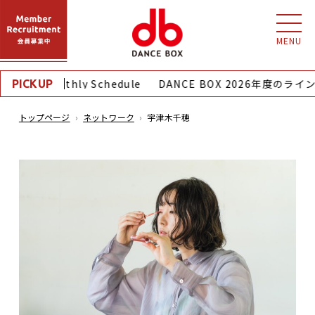
MENU
8月｜Monthly Schedule
DANCE BOX 2026年度のラ
PICKUP
トップページ
ネットワーク
宇津木千穂