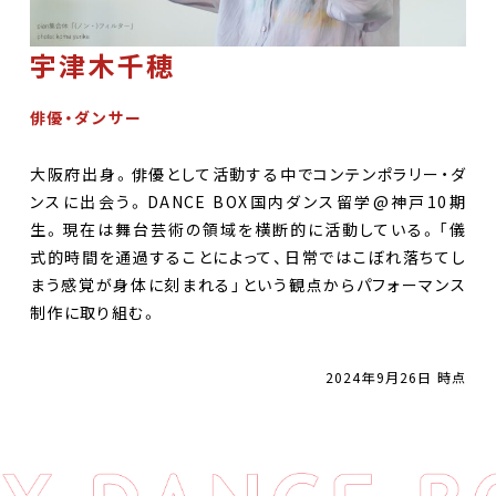
宇津木千穂
俳優・ダンサー
大阪府出身。俳優として活動する中でコンテンポラリー・ダ
ンスに出会う。DANCE BOX国内ダンス留学@神戸10期
生。現在は舞台芸術の領域を横断的に活動している。「儀
式的時間を通過することによって、日常ではこぼれ落ちてし
まう感覚が身体に刻まれる」という観点からパフォーマンス
制作に取り組む。
2024年9月26日 時点
DANCE BOXとは