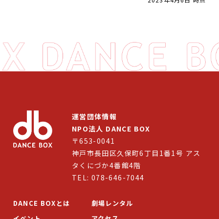
DANCE BOXとは
イベント
プロジェクト
コラム
ネットワーク
運営団体情報
劇場レンタル
NPO法人 DANCE BOX
〒653-0041
アクセス
神戸市長田区久保町6丁目1番1号 アス
タくにづか4番館4階
お問合せ
TEL: 078-646-7044
Select Language
▼
DANCE BOXとは
劇場レンタル
イベント
アクセス