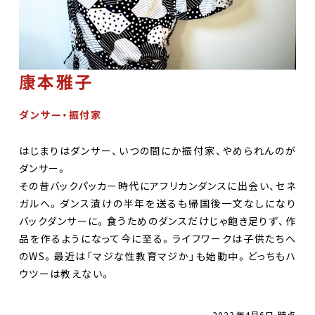
康本雅子
ダンサー・振付家
はじまりはダンサー、いつの間にか振付家、やめられんのが
ダンサー。
その昔バックパッカー時代にアフリカンダンスに出会い、セネ
ガルへ。ダンス漬けの半年を送るも帰国後一文なしになり
バックダンサーに。食うためのダンスだけじゃ飽き足りず、作
品を作るようになって今に至る。ライフワークは子供たちへ
のWS。最近は「マジな性教育マジか」も始動中。どっちもハ
ウツーは教えない。
2023年4月6日 時点