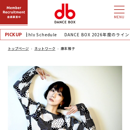
MENU
8月｜Monthly Schedule
DANCE BOX 2026年度のライ
PICKUP
トップページ
ネットワーク
康本雅子