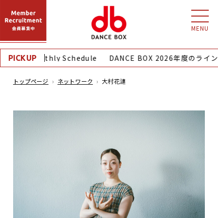
MENU
8月｜Monthly Schedule
DANCE BOX 2026年度のラ
PICKUP
トップページ
ネットワーク
大村花漣