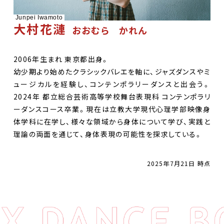
Junpei Iwamoto
大村花漣
おおむら かれん
2006年生まれ 東京都出身。
幼少期より始めたクラシックバレエを軸に、ジャズダンスやミ
ュージカルを経験し、コンテンポラリーダンスと出会う。
2024年 都立総合芸術高等学校舞台表現科 コンテンポラリ
ーダンスコース卒業。現在は立教大学現代心理学部映像身
体学科に在学し、様々な領域から身体について学び、実践と
理論の両面を通じて、身体表現の可能性を探求している。
2025年7月21日 時点
DANCE BOXとは