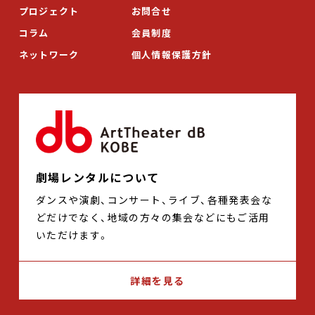
プロジェクト
お問合せ
コラム
会員制度
ネットワーク
個人情報保護方針
劇場レンタルについて
ダンスや演劇、コンサート、ライブ、各種発表会な
どだけでなく、地域の方々の集会などにもご活用
いただけます。
詳細を見る