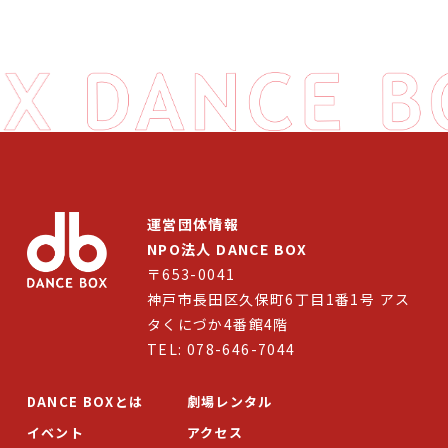
DANCE BOXとは
イベント
プロジェクト
コラム
ネットワーク
運営団体情報
NPO法人 DANCE BOX
劇場レンタル
〒653-0041
神戸市長田区久保町6丁目1番1号 アス
アクセス
タくにづか4番館4階
お問合せ
TEL: 078-646-7044
Select Language
▼
DANCE BOXとは
劇場レンタル
イベント
アクセス