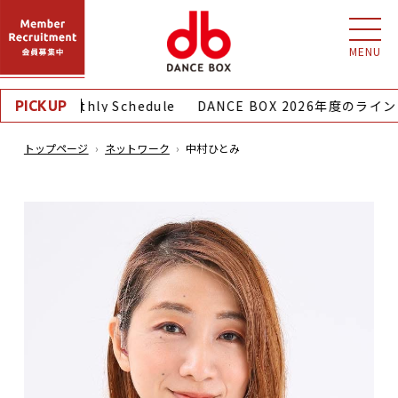
MENU
8月｜Monthly Schedule
DANCE BOX 2026年度のライ
PICKUP
トップページ
ネットワーク
中村ひとみ