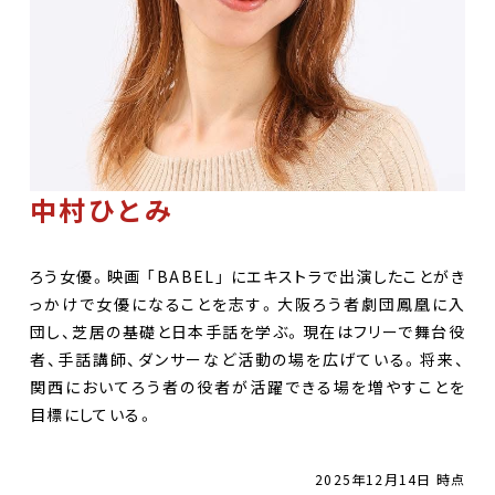
中村ひとみ
ろう女優。映画 「BABEL」 にエキストラで出演したことがき
っかけで女優になることを志す。大阪ろう者劇団鳳凰に入
団し、芝居の基礎と日本手話を学ぶ。現在はフリーで舞台役
者、手話講師、ダンサーなど活動の場を広げている。将来、
関西においてろう者の役者が活躍できる場を増やすことを
目標にしている。
2025年12月14日 時点