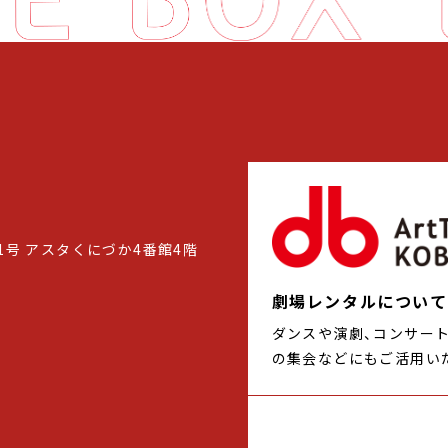
1号 アスタくにづか4番館4階
劇場レンタルについて
ダンスや演劇、コンサー
の集会などにもご活用い