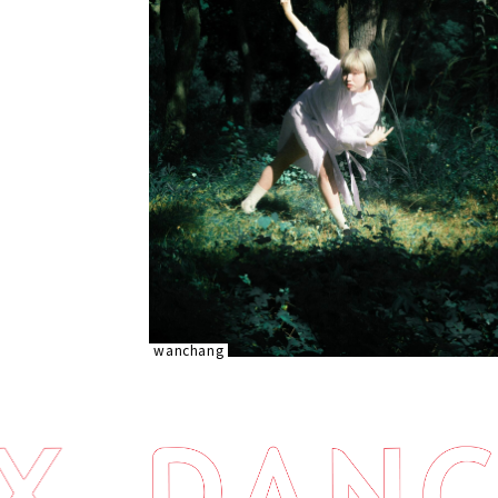
wanchang