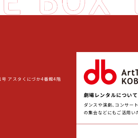
1号 アスタくにづか4番館4階
劇場レンタルについて
ダンスや演劇、コンサー
の集会などにもご活用い