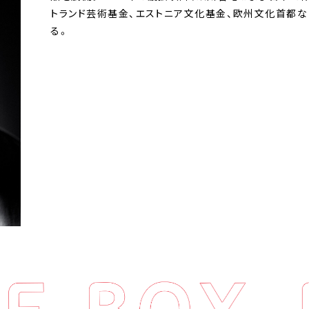
トランド芸術基金、エストニア文化基金、欧州文化首都
る。