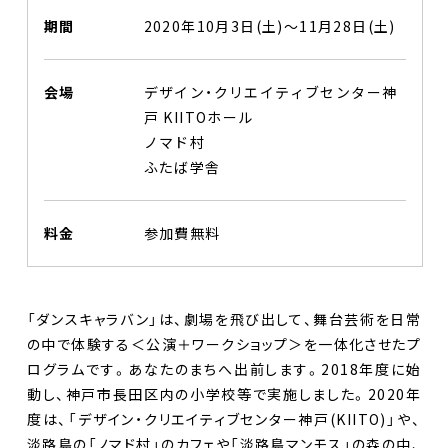
期間
2020年10月3日(土)〜11月28日(土)
会場
デザイン・クリエイティブセンター神
戸 KIITOホール
ノマド村
ふたば学舎
料金
参加費無料
「ダンスキャラバン」は、劇場を飛び出して、舞台芸術を日常
の中で体験する＜公演＋ワークショップ＞を一体化させたプ
ログラムです。あなたのまちへ出前します。2018年度に始
動し、神戸市長田区内の小学校等で実施しました。2020年
度は、「デザイン・クリエイティブセンター神戸(KIITO)」や、
淡路島の「ノマド村」のカフェや「淡路島マンモス」の森の中、