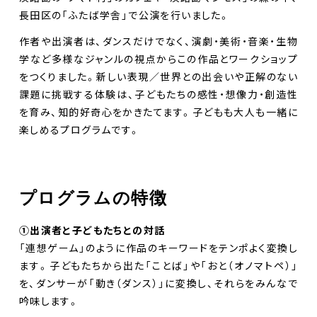
長田区の「ふたば学舎」で公演を行いました。
作者や出演者は、ダンスだけでなく、演劇・美術・音楽・生物
学など多様なジャンルの視点からこの作品とワークショップ
をつくりました。新しい表現／世界との出会いや正解のない
課題に挑戦する体験は、子どもたちの感性・想像力・創造性
を育み、知的好奇心をかきたてます。子どもも大人も一緒に
楽しめるプログラムです。
プログラムの特徴
➀出演者と子どもたちとの対話
「連想ゲーム」のように作品のキーワードをテンポよく変換し
ます。子どもたちから出た「ことば」や「おと（オノマトペ）」
を、ダンサーが「動き（ダンス）」に変換し、それらをみんなで
吟味します。