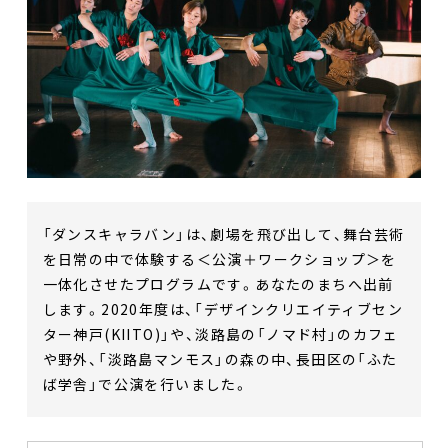
「ダンスキャラバン」は、劇場を飛び出して、舞台芸術
を日常の中で体験する＜公演＋ワークショップ＞を
一体化させたプログラムです。あなたのまちへ出前
します。2020年度は、「デザインクリエイティブセン
ター神戸(KIITO)」や、淡路島の「ノマド村」のカフェ
や野外、「淡路島マンモス」の森の中、長田区の「ふた
ば学舎」で公演を行いました。