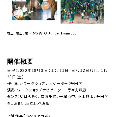
右上、左上、左下の写真：©︎ Junpei Iwamoto
開催概要
日程：2020年10月３日（土）、11日（日）、12日（月）、11月
28日（土）
作・演出・ワークショプナビゲーター：升田学
演奏・ワークショップナビゲーター：等々力政彦
ダンス：いはらみく、貫渡千尋、米澤百奈、正木悠太、升田学
※出演者は、回によって変動
上演作品「シベリアの花」