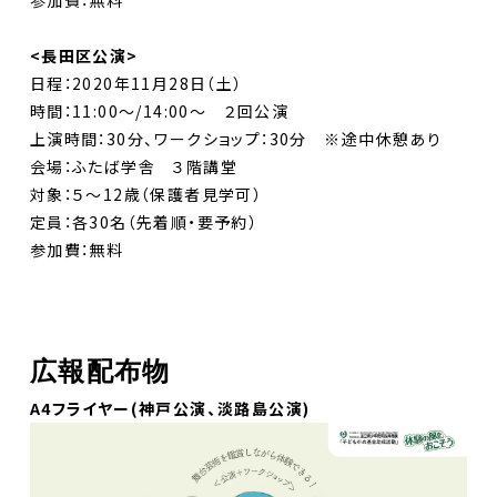
参加費：無料
<長田区公演>
日程：2020年11月28日（土）
時間：11:00〜/14:00〜 ２回公演
上演時間：30分、ワークショップ：30分 ※途中休憩あり
会場：ふたば学舎 ３階講堂
対象：５〜12歳（保護者見学可）
定員：各30名（先着順・要予約）
参加費：無料
広報配布物
A4フライヤー(神戸公演、淡路島公演)
DANCE BOXとは