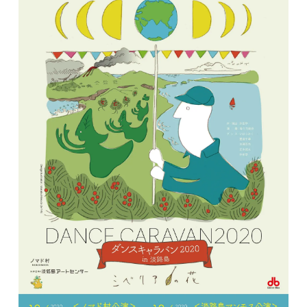
イベント
プロジェクト
コラム
ネットワーク
劇場レンタル
アクセス
お問合せ
Select Language
▼