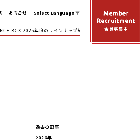
ス
お問合せ
Select Language
▼
CE BOX 2026年度のラインナップ紹介
【アーカイブ映像配信
過去の記事
2026年