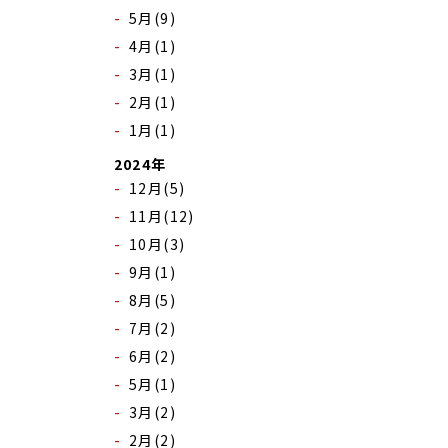
5月(9)
4月(1)
3月(1)
2月(1)
1月(1)
2024年
12月(5)
11月(12)
10月(3)
9月(1)
8月(5)
7月(2)
6月(2)
5月(1)
3月(2)
2月(2)