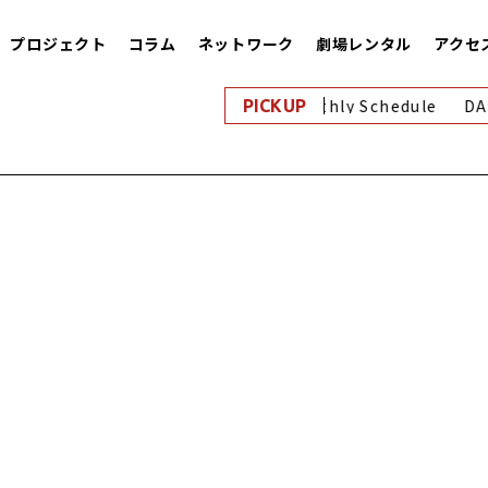
プロジェクト
コラム
ネットワーク
劇場レンタル
アクセ
8月｜Monthly Schedule
DAN
PICKUP