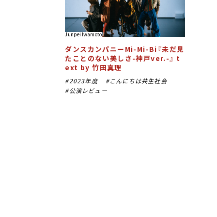
Junpei Iwamoto
ダンスカンパニーMi-Mi-Bi『未だ見
たことのない美しさ-神戸ver.-』 t
ext by 竹田真理
2023年度
こんにちは共生社会
公演レビュー