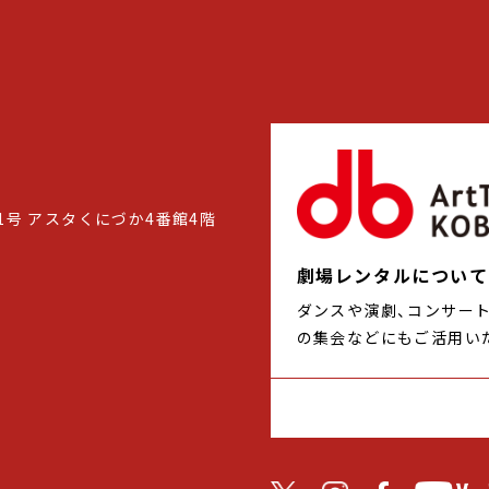
1号 アスタくにづか4番館4階
劇場レンタルについて
ダンスや演劇、コンサー
の集会などにもご活用い