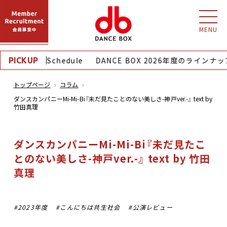
MENU
Monthly Schedule
DANCE BOX 2026年度のラインナッ
PICKUP
トップページ
コラム
ダンスカンパニーMi-Mi-Bi『未だ見たことのない美しさ-神戸ver.-』 text by
竹田真理
ダンスカンパニーMi-Mi-Bi『未だ見たこ
とのない美しさ-神戸ver.-』 text by 竹田
真理
2023年度
こんにちは共生社会
公演レビュー