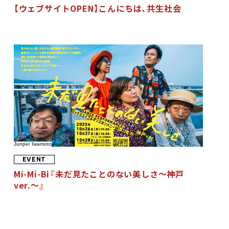
【ウェブサイトOPEN】こんにちは、共生社会
Junpei Iwamoto
EVENT
Mi-Mi-Bi『未だ見たことのない美しさ〜神戸
ver.〜』​