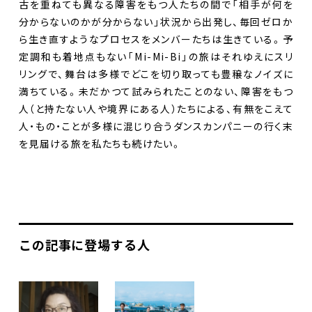
古を重ねても異なる障害をもつ人たちの間で「相手が何を
分からないのかが分からない」状況から出発し、毎回ゼロか
ら生き直すようなプロセスをメンバーたちは生きている。予
定調和も着地点もない「Mi-Mi-Bi」の旅はそれゆえにスリ
リングで、舞台は多様でどこを切り取っても豊穣なノイズに
満ちている。未だかつて試みられたことのない、障害をもつ
人（と持たない人や境界にある人）たちによる、有無をこえて
人・もの・ことが多様に混じり合うダンスカンパニーの行く末
を見届ける旅を私たちも続けたい。
この記事に登場する人