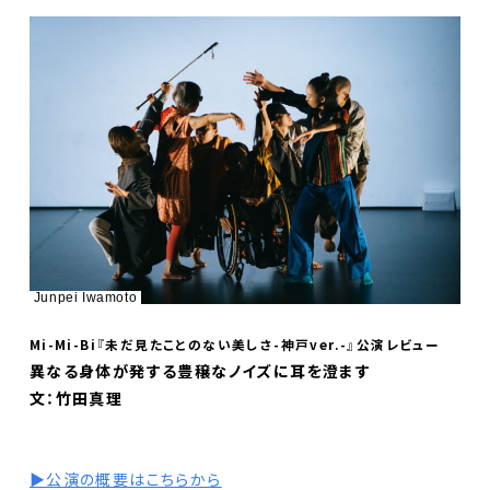
Junpei Iwamoto
Mi-Mi-Bi『未だ見たことのない美しさ-神戸ver.-』公演レビュー
異なる身体が発する豊穣なノイズに耳を澄ます
文：竹田真理
▶︎公演の概要はこちらから