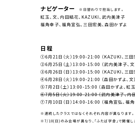
ナビゲーター
※日替わりで担当します。
紅玉、文、内田結花、KAZUKI、武内美津子
福角幸子、福角宣弘、三田宏美、森田かずよ
日程
①6月21日（火）19:00-21:00 （KAZUKI、三
②6月25日（土）13:00-15:00 （武内美津子、文
③6月26日（日）13:00-15:00 （KAZUKI、三
④6月28日（火）19:00-21:00 （森田かずよ、文
⑤7月2日（土）13:00-15:00 （森田かずよ、紅玉
⑥7月5日（火）19:00-21:00 （武内美津子、
⑦7月10日（日）14:00-16:00 （福角宣弘、福
※連続したクラスではなくそれぞれ内容が異なります
※7/10(日)のみ会場が異なり、「ふたば学舎」で開催