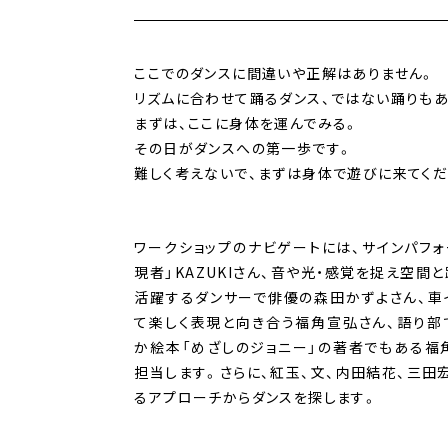
ここでのダンスに間違いや正解はありません。
リズムに合わせて踊るダンス、ではない踊りもあ
まずは、ここに身体を運んでみる。
その日がダンスへの第一歩です。
難しく考えないで、まずは身体で遊びに来てくだ
ワークショップのナビゲートには、サインパフ
現者」KAZUKIさん、音や光・感覚を捉え空間
活躍するダンサーで俳優の森田かずよさん、車
て楽しく表現と向き合う福角宣弘さん、語り部
か絵本「めざしのジョニー」の著者でもある福
担当します。さらに、紅玉、文、内田結花、三田
るアプローチからダンスを探します。