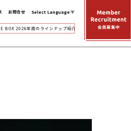
ス
お問合せ
Select Language
▼
 BOX 2026年度のラインナップ紹介
【アーカイブ映像配信】歩