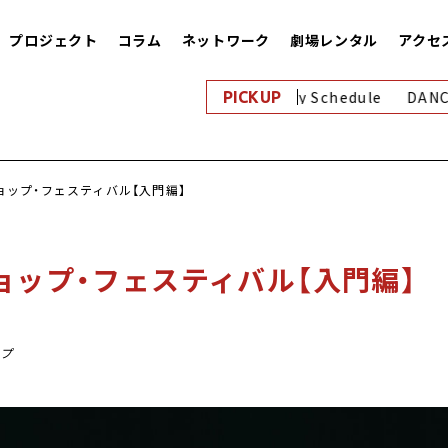
プロジェクト
コラム
ネットワーク
劇場レンタル
アクセ
8月｜Monthly Schedule
DANCE
PICKUP
ョップ・フェスティバル【入門編】
ョップ・フェスティバル【入門編】
ップ