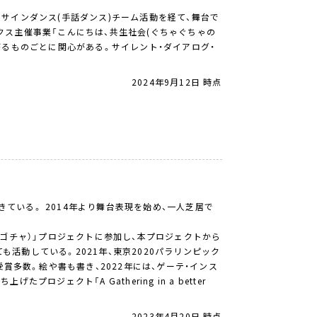
サインダンス(手話ダンス)チーム活動を経て、舞台で
ス主催事業「こんにちは、共生社会(ぐちゃぐちゃの
がるものごとに関心がある。サイレント・ダイアログ・
2024年9月12日 時点
きている。 2014年より舞台表現を始め、一人芝居で
チャゴチャ）」プロジェクトに参加し、本プロジェクトから
も活動している。2021年、東京2020パラリンピック
賞多数。絵や書も書き、2022年には、ゲーテ・インス
たプロジェクト「A Gathering in a better
2023年4月20日 時点