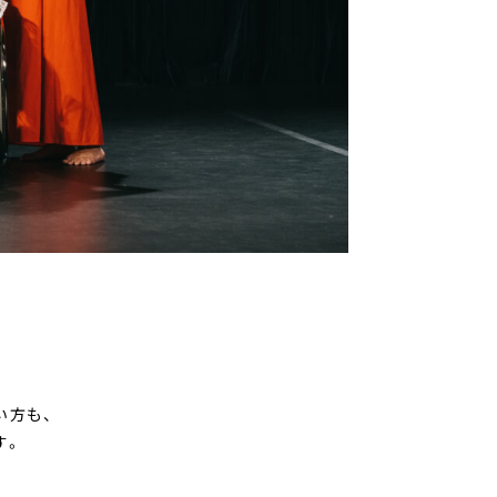
い方も、
す。