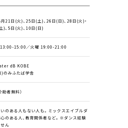
6月21日(火)、25日(土)、26日(日)、28日(火)・
土)、5日(火)、10日(日)
3:00-15:00／火曜 19:00-21:00
ater dB KOBE
0(日)のみふたば学舎
（介助者無料）
がいのある人もない人も。ミックスエイブルダ
関心のある人、教育関係者など。※ダンス経験
ません