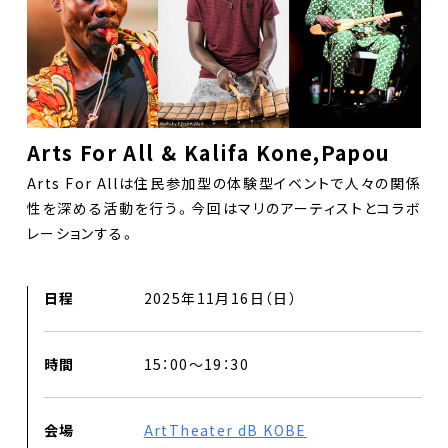
Arts For All & Kalifa Kone,Papou
Arts For Allは住民参加型の体験型イベントで人々の関係
性を深める活動を行う。今回はマリのアーティストとコラボ
レーションする。
日程
2025年11月16日（日）
時間
15：00～19：30
会場
ArtTheater dB KOBE