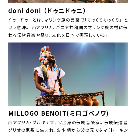
doni doni （ドゥニドゥニ）
ドゥニドゥニとは、マリンケ族の言葉で「ゆっくりゆっくり」 と
いう意味。 西アフリカ、ギニア共和国のマリンケ族の村に伝
わる伝統音楽や祭り、文化を日本で再現している。
MILLOGO BENOIT(ミロゴベノワ)
西アフリカ・ブルキナファソ出身の伝統音楽家。伝統伝達者
グリオの家系に生まれ、幼少期から父の元でタマ（トーキン