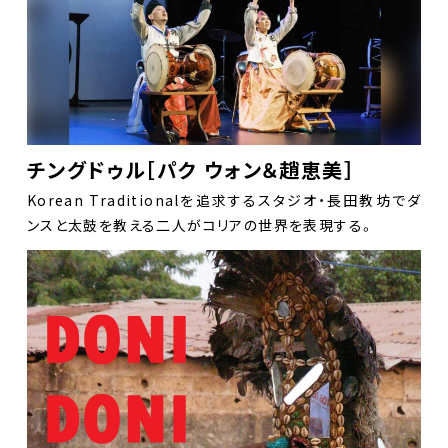
チングドゥル［パク ウォン＆趙恵美］
Korean Traditionalを追求するスタジオ・長田教坊でダ
ンスと太鼓を教える二人がコリアの世界を表現する。