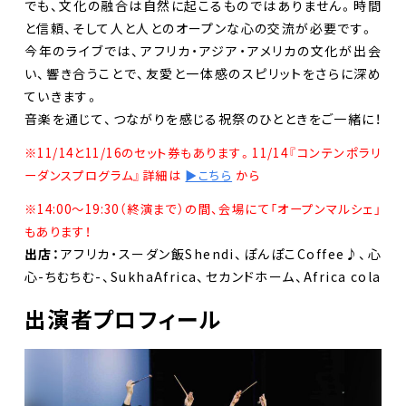
でも、文化の融合は自然に起こるものではありません。時間
と信頼、そして人と人とのオープンな心の交流が必要です。
今年のライブでは、アフリカ・アジア・アメリカの文化が出会
い、響き合うことで、友愛と一体感のスピリットをさらに深め
ていきます。
音楽を通じて、つながりを感じる祝祭のひとときをご一緒に！
※11/14と11/16のセット券もあります。11/14『コンテンポラリ
ーダンスプログラム』詳細は
▶︎こちら
から
※14:00〜19:30（終演まで）の間、会場にて「オープンマルシェ」
もあります！
出店：
アフリカ・スーダン飯Shendi、ぽんぽこCoffee♪、心
心-ちむちむ-、SukhaAfrica、セカンドホーム、Africa cola
出演者プロフィール