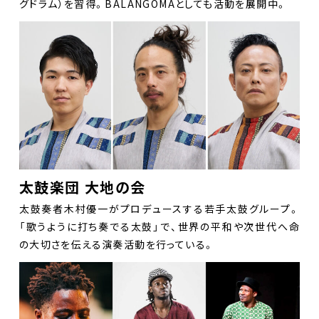
グドラム）を習得。BALANGOMAとしても活動を展開中。
太鼓楽団 大地の会
太鼓奏者木村優一がプロデュースする若手太鼓グループ。
「歌うように打ち奏でる太鼓」で、世界の平和や次世代へ命
の大切さを伝える演奏活動を行っている。