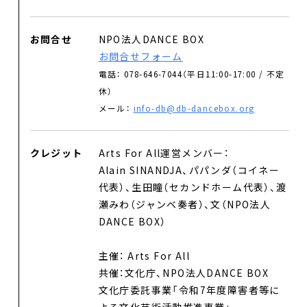
お問合せ
お問合せ
NPO法人DANCE BOX
Select Language
▼
お問合せフォーム
電話： 078-646-7044（平日11:00-17:00 / 不定
休）
メール：
info-db@db-dancebox.org
クレジット
Arts For All運営メンバー：
Alain SINANDJA、パパンダ（コイネー
代表）、生田瞳（セカンドホーム代表）、渡
瀬みわ（ジャンベ奏者）、文（NPO法人
DANCE BOX）
主催： Arts For All
共催：文化庁、NPO法人DANCE BOX
文化庁委託事業「令和7年度障害者等に
よる文化芸術活動推進事業」