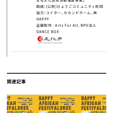
助成：(公財)ひょうごコミュニティ財団
協力：コイネー、セカンドホーム、㈱
HAPPY
企画制作 : Arts For All、NPO法人
DANCE BOX
関連記事