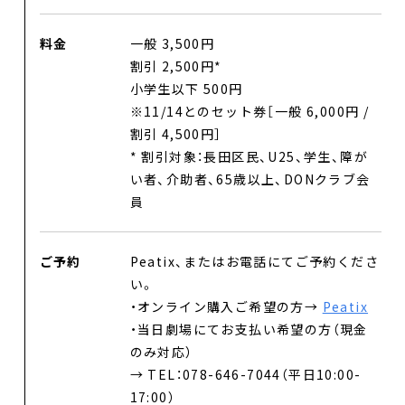
料金
一般 3,500円
割引 2,500円*
小学生以下 500円
※11/14とのセット券［一般 6,000円 /
割引 4,500円］
DANCE BOXとは
* 割引対象：長田区民、U25、学生、障が
い者、介助者、65歳以上、DONクラブ会
イベント
員
プロジェクト
ご予約
Peatix、またはお電話にてご予約くださ
コラム
い。
ネットワーク
・オンライン購入ご希望の方→
Peatix
・当日劇場にてお支払い希望の方（現金
劇場レンタル
のみ対応）
→ TEL：078-646-7044（平日10:00-
アクセス
17:00）