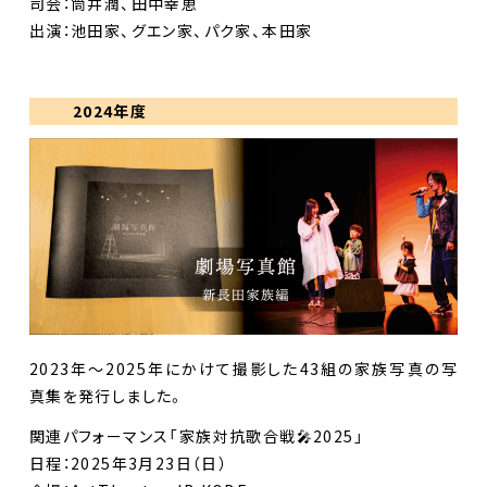
司会：筒井潤、田中幸恵
出演：池田家、グエン家、パク家、本田家
2024年度
2023年～2025年にかけて撮影した43組の家族写真の写
真集を発行しました。
関連パフォーマンス「家族対抗歌合戦🎤2025」
日程：2025年3月23日（日）