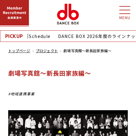
MENU
｜Monthly Schedule
DANCE BOX 2026年度のラインナッ
PICKUP
トップページ
プロジェクト
劇場写真館〜新長田家族編〜
劇場写真館〜新長田家族編〜
地域連携事業