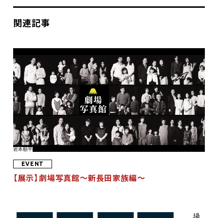
関連記事
岩本順平
EVENT
【展示】劇場写真館〜新長田家族編〜