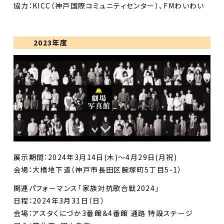
協力：KICC（神戸国際コミュニティセンター）、FMわいわい
2023年度
展示期間：2024年3月14日(木)〜4月29日(月祝)
会場：大橋地下道（神戸市長田区腕塚町5丁目5-1）
関連パフォーマンス「家族対抗歌合戦2024」
日程：2024年3月31日（日）
会場：アスタくにづか3番館＆4番館 通路 特設ステージ