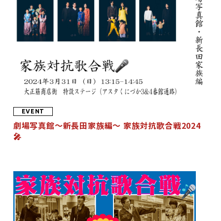
EVENT
劇場写真館〜新長田家族編〜 家族対抗歌合戦2024
🎤