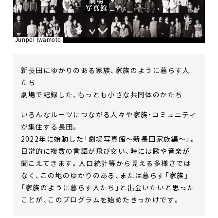
Junpei Iwamoto
新長田にゆかりのある家族、家族のように暮らす人
たち
劇場で記録した、もっとも小さな共同体のかたち
いろんなルーツにつながる人々や家族・コミュニティ
が集住する長田。
2022年に始動した「劇場写真館〜新長田家族編〜」。
日常的に複数の言語が飛び交い、時には歌や音楽が
聞こえてきます。人口統計等から見える多様さでは
なく、この地のゆかりのある、または暮らす「家族」
「家族のように暮らす人たち」と出会いたいと思った
ことが、このプログラムを始めたきっかけです。