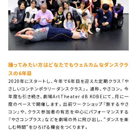
踊ってみたい方はどなたでもウェルカムなダンスクラ
スの6年目
2020年にスタートし、今年で6年目を迎えた定期クラス『や
さしいコンテンポラリーダンスクラス』。通称、やさコン。今
年度も引き続き、劇場ArtTheater dB KOBEにて、月に一
度のペースで開催します。出前ワークショップ『旅するやさ
コン』や、クラス参加者の有志を中心にパフォーマンスする
『やさコンプラス』などを劇場の外に飛び出し、“ダンスを楽
しむ時間”をひろげる機会をつくります。