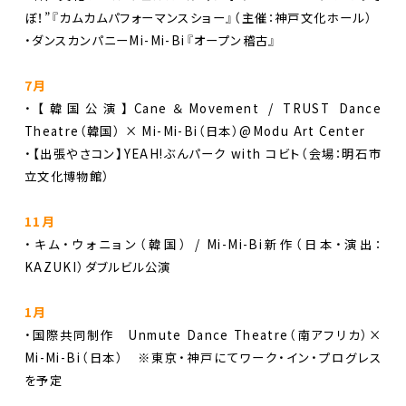
ぼ！”『カムカムパフォーマンスショー』（主催：神戸文化ホール）
・ダンスカンパニーMi-Mi-Bi『オープン稽古』
7月
・【韓国公演】Cane＆Movement / TRUST Dance
Theatre（韓国） × Mi-Mi-Bi（日本）@Modu Art Center
・【出張やさコン】YEAH!ぶんパーク with コビト（会場：明石市
立文化博物館）
11月
・キム・ウォニョン（韓国） / Mi-Mi-Bi新作（日本・演出：
KAZUKI）ダブルビル公演
1月
・国際共同制作 Unmute Dance Theatre（南アフリカ）×
Mi-Mi-Bi（日本） ※東京・神戸にてワーク・イン・プログレス
を予定