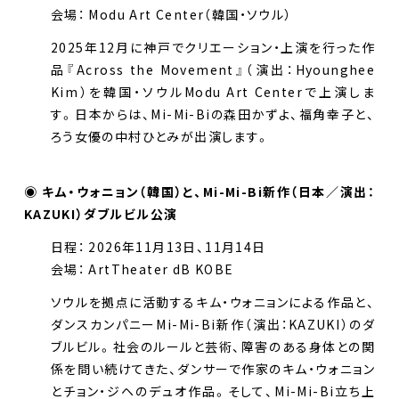
会場： Modu Art Center（韓国・ソウル）
2025年12月に神戸でクリエーション・上演を行った作
品『Across the Movement』（演出：Hyounghee
Kim）を韓国・ソウルModu Art Centerで上演しま
す。日本からは、Mi-Mi-Biの森田かずよ、福角幸子と、
ろう女優の中村ひとみが出演します。
◉ キム・ウォニョン（韓国）と、Mi-Mi-Bi新作（日本／演出：
KAZUKI）ダブルビル公演
日程： 2026年11月13日、11月14日
会場： ArtTheater dB KOBE
ソウルを拠点に活動するキム・ウォニョンによる作品と、
ダンスカンパニーMi-Mi-Bi新作（演出：KAZUKI）のダ
ブルビル。社会のルールと芸術、障害のある身体との関
係を問い続けてきた、ダンサーで作家のキム・ウォニョン
とチョン・ジヘのデュオ作品。そして、Mi-Mi-Bi立ち上