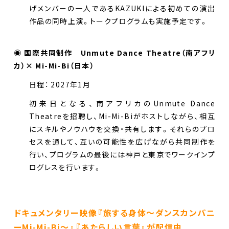
げメンバーの一人であるKAZUKIによる初めての演出
作品の同時上演。トークプログラムも実施予定です。
◉ 国際共同制作 Unmute Dance Theatre（南アフリ
カ）× Mi-Mi-Bi（日本）
日程： 2027年1月
初来日となる、南アフリカのUnmute Dance
Theatreを招聘し、Mi-Mi-Biがホストしながら、相互
にスキルやノウハウを交換・共有します。それらのプロ
セスを通して、互いの可能性を広げながら共同制作を
行い、プログラムの最後には神戸と東京でワークインプ
ログレスを行います。
ドキュメンタリー映像『旅する身体〜ダンスカンパニ
ーMi-Mi-Bi〜』『あたらしい言葉』が配信中