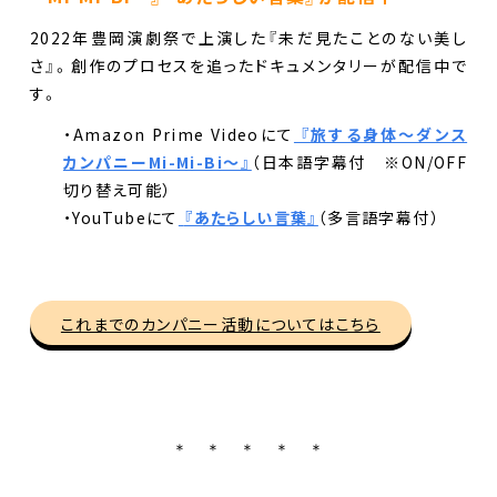
2022年豊岡演劇祭で上演した『未だ見たことのない美し
さ』。創作のプロセスを追ったドキュメンタリーが配信中で
す。
・Amazon Prime Videoにて
『旅する身体〜ダンス
カンパニーMi-Mi-Bi〜』
（日本語字幕付 ※ON/OFF
切り替え可能）
・YouTubeにて
『あたらしい言葉』
（多言語字幕付）
これまでのカンパニー活動についてはこちら
＊ ＊ ＊ ＊ ＊