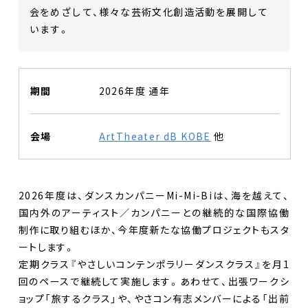
会をめざして、様々な芸術文化創造活動を展開して
います。
期間
2026年度 通年
会場
ArtTheater dB KOBE
他
2026年度は、ダンスカンパニーMi-Mi-Biは、海を越えて、
国内外のアーティスト／カンパニーとの継続的な国際協働
制作に取り組むほか、今年度新たな協働プロジェクトもスタ
ートします。
定期クラス『やさしいコンテンポラリーダンスクラス』を月1
回のペースで継続して実施します。あわせて、出張ワークシ
ョップ「旅するクラス」や、やさコン有志メンバーによる「出前