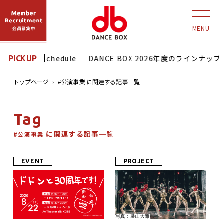
MENU
Monthly Schedule
DANCE BOX 2026年度のラインナップ
PICKUP
トップページ
#公演事業 に関連する記事一覧
Tag
に関連する記事一覧
#公演事業
EVENT
PROJECT
写真：腰⼭⼤雅