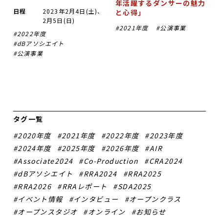
年活躍するダンサーの魅力
日程
2023年2月4日(土)、
と心得」
2月5日(日)
2021年度
公演事業
2022年度
dBアソシエイト
公演事業
タグ一覧
2020年度
2021年度
2022年度
2023年度
2024年度
2025年度
2026年度
AIR
Associate2024
Co-Production
CRA2024
dBアソシエイト
RRA2024
RRA2025
RRA2026
RRAレポート
SDA2025
イベント情報
インタビュー
オープンクラス
オープンスタジオ
オンライン
お知らせ