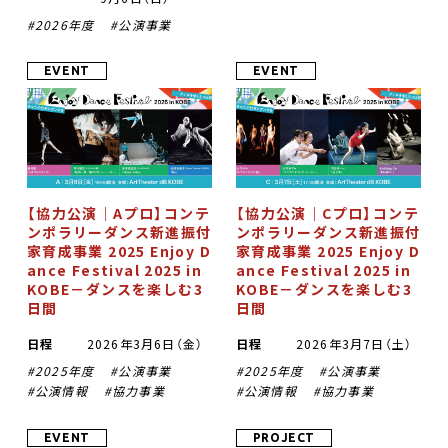
2026年度
公演事業
EVENT
EVENT
【協力公演｜Aプロ】コンテ
【協力公演｜Cプロ】コンテ
ンポラリーダンス新進振付
ンポラリーダンス新進振付
家育成事業 2025 Enjoy D
家育成事業 2025 Enjoy D
ance Festival 2025 in
ance Festival 2025 in
KOBE－ダンスを楽しむ3
KOBE－ダンスを楽しむ3
日間
日間
日程
2026年3月6日（金）
日程
2026年3月7日（土）
2025年度
公演事業
2025年度
公演事業
公演情報
協力事業
公演情報
協力事業
EVENT
PROJECT