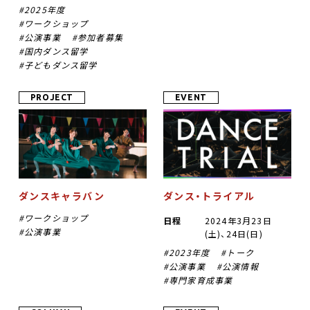
2025年度
ワークショップ
公演事業
参加者募集
国内ダンス留学
子どもダンス留学
PROJECT
EVENT
ダンスキャラバン
ダンス・トライアル
ワークショップ
日程
2024年3月23日
公演事業
(土)、24日(日)
2023年度
トーク
公演事業
公演情報
専門家育成事業