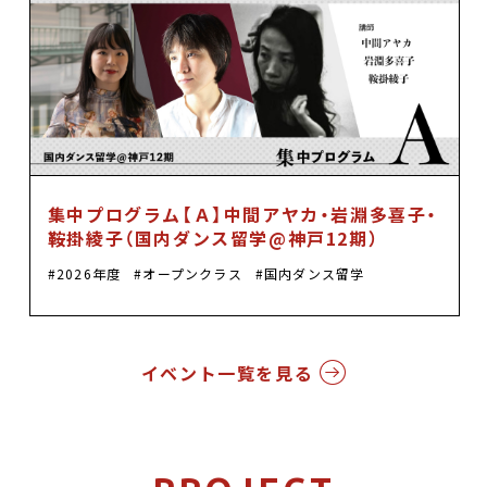
集中プログラム【Ａ】中間アヤカ・岩淵多喜子・
鞍掛綾子（国内ダンス留学@神戸12期）
2026年度
オープンクラス
国内ダンス留学
イベント一覧を見る