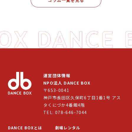
コラム一覧を見る
2026年度
公募
国内ダンス留学
8月｜Monthly
Schedule
2026年度
【RRAレポート】長尾明
運営団体情報
実 / 菅原圭輔
NPO法人 DANCE BOX
2026年度
RRA2026
RRAレポート
〒653-0041
神戸市長田区久保町6丁目1番1号 アス
タくにづか4番館4階
TEL: 078-646-7044
DANCE BOXとは
劇場レンタル