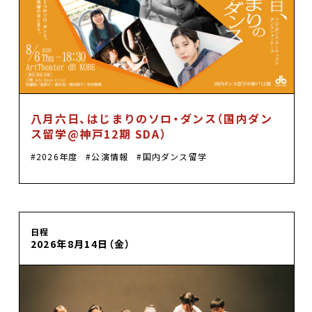
八月六日、はじまりのソロ・ダンス（国内ダン
ス留学@神戸12期 SDA）
2026年度
公演情報
国内ダンス留学
日程
2026年8月14日（金）