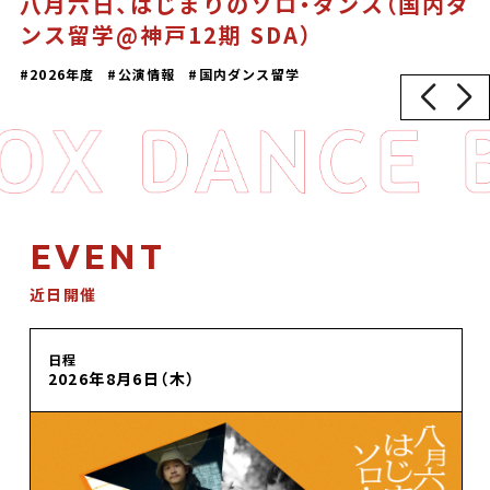
八月六日、はじまりのソロ・ダンス（国内ダ
ンス留学@神戸12期 SDA）
2026年度
公演情報
国内ダンス留学
EVENT
近日開催
日程
2026年8月6日（木）