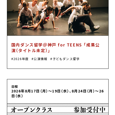
国内ダンス留学＠神戸 for TEENS 「成果公
演（タイトル未定）」
2026年度
公演情報
子どもダンス留学
日程
2026年8月17日（月）〜19日（水）、8月24日（月）〜26
日（水）